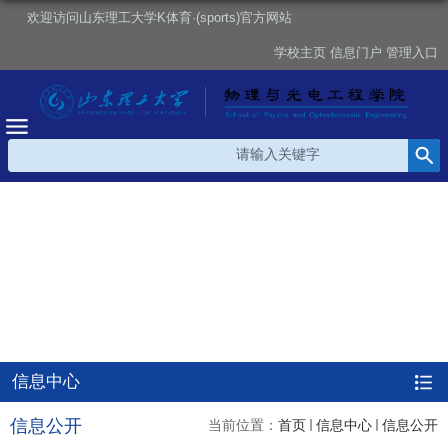
欢迎访问山东理工大学K体育·(sports)官方网站
学校主页
信息门户
管理入口
信息中心
信息公开
当前位置：
首页
信息中心
信息公开