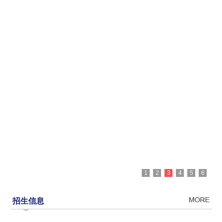
K体育·(sports)官方网站招生宣传视频
06-25
★欢迎报考K体育·(sports)官方网站（2025年）
04-27
★欢迎报考集成电路设计与集成系统专业（20...
04-27
★欢迎报考微电子科学与工程专业（2025年）
04-27
★欢迎报考光电信息科学与工程专业（2025年...
04-27
★欢迎报考物理学（师范类）专业（2025年）
04-27
人才培养
K体育·(sports)官方网站在第十三届山东省师范类高校学生从业技...
07-22
K体育·(sports)官方网站召开物理学（师范类）专业2025版本科人...
07-19
2023级物理学师范生赴齐盛学校开展教育见习...
06-26
山东省淄博第一中学刘旭受聘为K体育·(sports)官方网站师范专...
06-06