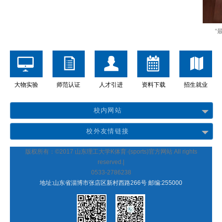
龙8在线登录官网-龙8(中国)
|
乐竞体育（中国）官方网站-LEJING SPORTS
|
龙8-long8(头号玩家)国际唯一官方网站
|
龙8在线登录官网-龙8(中国)
|
K体育
·「中国」官方网站
|
乐竞体育·(中国)官方网站
|
乐竞体育平台官方网站-乐竞
(中国)
|
有球体育(中国)官方在线登录
|
乐竞体育（中国）官方网站-LEJING
SPORTS
|