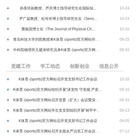
K体育·(sports)官方网站召开全面从严治党工作会议暨“物光先锋...
07-12
更多>>
K体育·(sports)官方网站举行第二次学生干部培训
05-20
指弹之间吉他协会草坪音乐节顺利举行
05-12
K体育·(sports)官方网站光电先锋社赴博大花园社区开展公益家电...
03-19
K体育·(sports)官方网站召开新学期学团工作务虚会
02-23
K体育·(sports)官方网站举行2023-2024学年国家奖学金、省政府...
09-25
物光K体育·(sports)官方网站走访慰问家庭经济困难学生
07-15
更多>>
K体育·(sports)官方网站举行大学生创新创业计划培训会
03-28
K体育·(sports)官方网站开展山东省大学生物理竞赛、山东省大学...
10-24
K体育·(sports)官方网站学子在第六届山东省大学生光电设计科技...
10-24
K体育·(sports)官方网站举行第六届创新创业论坛
05-18
K体育·(sports)官方网站举行2023年度大学生创新创业训练计划项...
05-08