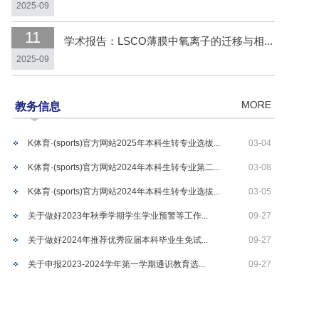
2025-09
11
学术报告：LSCO薄膜中氧离子的迁移与相...
2025-09
教务信息
K体育·(sports)官方网站2025年本科生转专业选拔...
03-04
K体育·(sports)官方网站2024年本科生转专业第二...
03-08
K体育·(sports)官方网站2024年本科生转专业选拔...
03-05
关于做好2023年秋季学期学生学业预警等工作...
09-27
关于做好2024年推荐优秀应届本科毕业生免试...
09-27
关于申报2023-2024学年第一学期通识教育选...
09-27