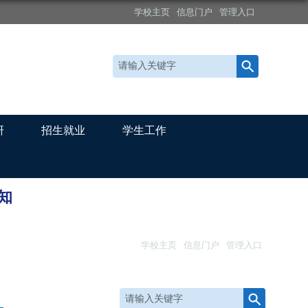
学校主页
信息门户
管理入口
研
招生就业
学生工作
知
学校主页
信息门户
管理入口